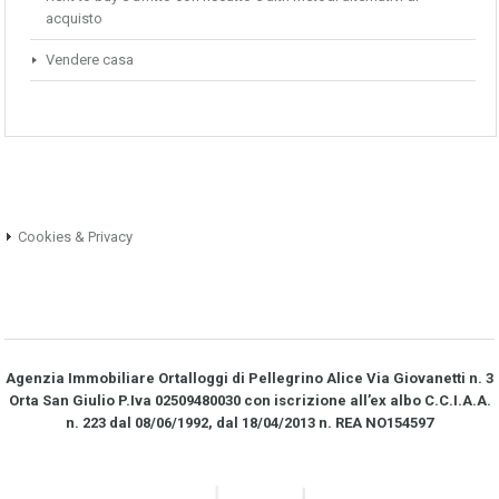
acquisto
Vendere casa
Cookies & Privacy
Agenzia Immobiliare Ortalloggi di Pellegrino Alice Via Giovanetti n. 3
Orta San Giulio P.Iva 02509480030 con iscrizione all’ex albo C.C.I.A.A.
n. 223 dal 08/06/1992, dal 18/04/2013 n. REA NO­154597