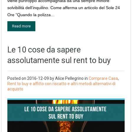
viene purtroppo accompagnata da una sempre minore
solvibilità dell’inquilino. Come afferma un articolo del Sole 24
Ore “Quando la polizza…
Read more
Le 10 cose da sapere
assolutamente sul rent to buy
Posted on
2016-12-09
by
Alice Pellegrino
in
Comprare Casa
,
Rent to buy e affitto con riscatto e altri metodi alternativi di
acquisto