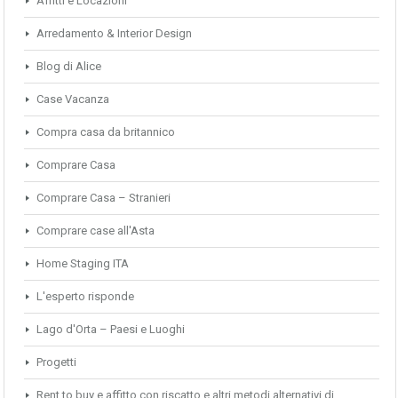
Affitti e Locazioni
Arredamento & Interior Design
Blog di Alice
Case Vacanza
Compra casa da britannico
Comprare Casa
Comprare Casa – Stranieri
Comprare case all'Asta
Home Staging ITA
L'esperto risponde
Lago d'Orta – Paesi e Luoghi
Progetti
Rent to buy e affitto con riscatto e altri metodi alternativi di