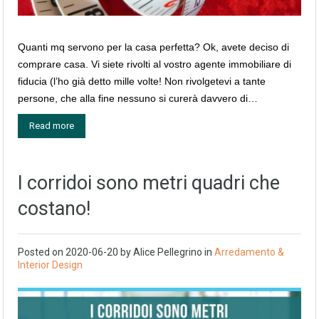
Quanti mq servono per la casa perfetta? Ok, avete deciso di
comprare casa. Vi siete rivolti al vostro agente immobiliare di
fiducia (l’ho già detto mille volte! Non rivolgetevi a tante
persone, che alla fine nessuno si curerà davvero di…
Read more
I corridoi sono metri quadri che
costano!
Posted on
2020-06-20
by
Alice Pellegrino
in
Arredamento &
Interior Design