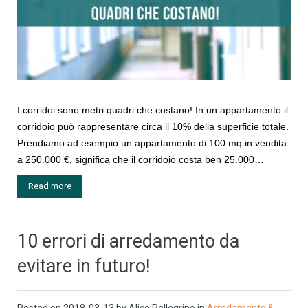
I corridoi sono metri quadri che costano! In un appartamento il
corridoio può rappresentare circa il 10% della superficie totale.
Prendiamo ad esempio un appartamento di 100 mq in vendita
a 250.000 €, significa che il corridoio costa ben 25.000…
Read more
10 errori di arredamento da
evitare in futuro!
Posted on
2018-03-13
by
Alice Pellegrino
in
Arredamento &