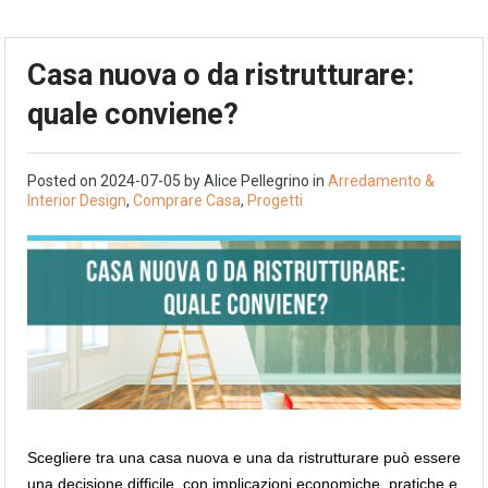
Casa nuova o da ristrutturare:
quale conviene?
Posted on
2024-07-05
by
Alice Pellegrino
in
Arredamento &
Interior Design
,
Comprare Casa
,
Progetti
Scegliere tra una casa nuova e una da ristrutturare può essere
una decisione difficile, con implicazioni economiche, pratiche e