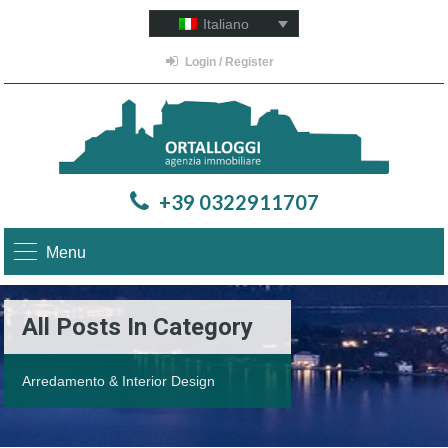
Italiano
Login / Register
+39 0322911707
Menu
All Posts In Category
Arredamento & Interior Design