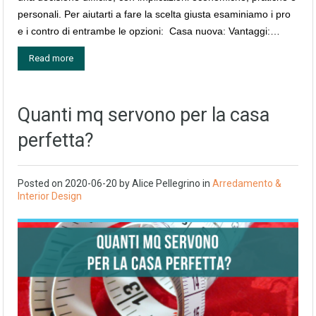
personali. Per aiutarti a fare la scelta giusta esaminiamo i pro
e i contro di entrambe le opzioni: Casa nuova: Vantaggi:…
Read more
Quanti mq servono per la casa
perfetta?
Posted on
2020-06-20
by
Alice Pellegrino
in
Arredamento &
Interior Design