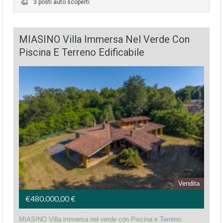
3 posti auto scoperti
MIASINO Villa Immersa Nel Verde Con
Piscina E Terreno Edificabile
Vendita
€480.000,00 €
MIASINO Villa immersa nel verde con Piscina e Terreno