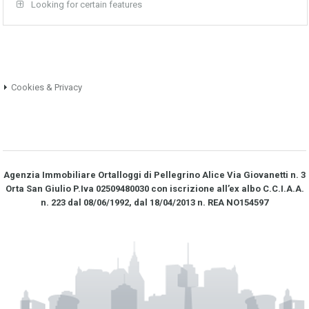
Looking for certain features
Cookies & Privacy
Agenzia Immobiliare Ortalloggi di Pellegrino Alice Via Giovanetti n. 3
Orta San Giulio P.Iva 02509480030 con iscrizione all’ex albo C.C.I.A.A.
n. 223 dal 08/06/1992, dal 18/04/2013 n. REA NO­154597