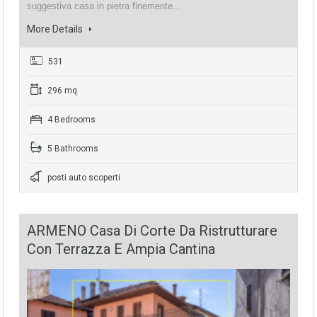
suggestiva casa in pietra finemente…
More Details
531
296 mq
4 Bedrooms
5 Bathrooms
posti auto scoperti
ARMENO Casa Di Corte Da Ristrutturare
Con Terrazza E Ampia Cantina