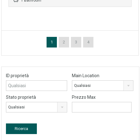
1 Bathroom
1
2
3
4
ID proprietà
Main Location
Qualsiasi
Stato proprietà
Prezzo Max
Qualsiasi