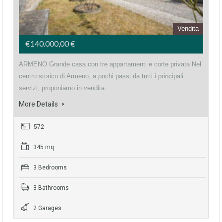
Vendita
€140.000,00 €
ARMENO Grande casa con tre appartamenti e corte privata Nel
centro storico di Armeno, a pochi passi da tutti i principali
servizi, proponiamo in vendita…
More Details
572
345 mq
3 Bedrooms
3 Bathrooms
2 Garages