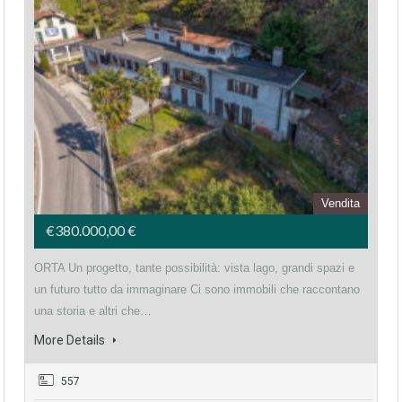
Vendita
€380.000,00 €
ORTA Un progetto, tante possibilità: vista lago, grandi spazi e
un futuro tutto da immaginare Ci sono immobili che raccontano
una storia e altri che…
More Details
557