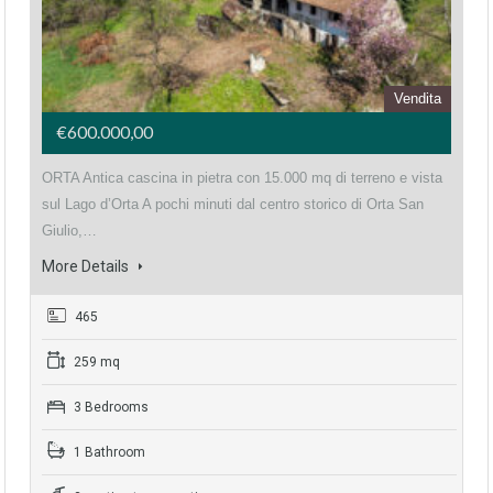
Vendita
€600.000,00
ORTA Antica cascina in pietra con 15.000 mq di terreno e vista
sul Lago d’Orta A pochi minuti dal centro storico di Orta San
Giulio,…
More Details
465
259 mq
3 Bedrooms
1 Bathroom