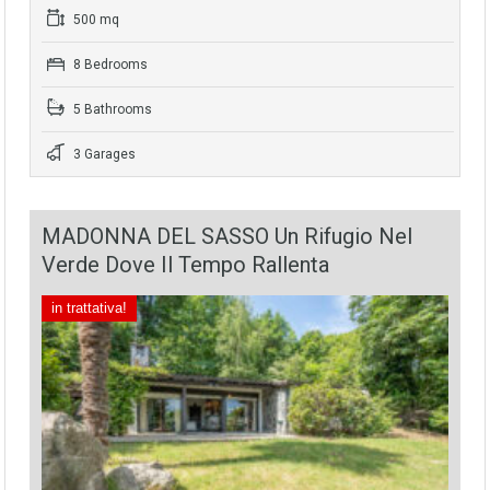
500 mq
8 Bedrooms
5 Bathrooms
3 Garages
MADONNA DEL SASSO Un Rifugio Nel
Verde Dove Il Tempo Rallenta
in trattativa!