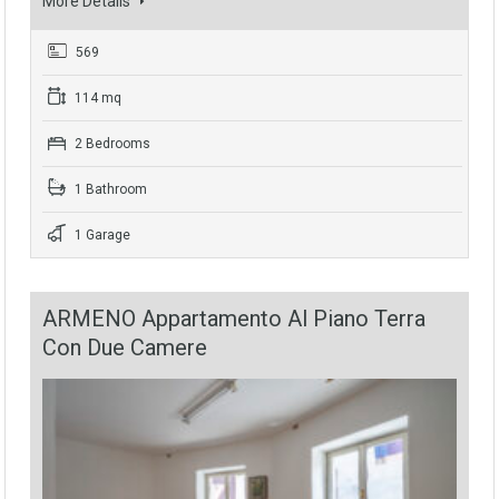
More Details
569
114 mq
2 Bedrooms
1 Bathroom
1 Garage
ARMENO Appartamento Al Piano Terra
Con Due Camere