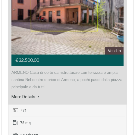
Vendita
€32.500,00
ARMENO Casa di corte da ristrutturare con terrazza e ampia
cantina Nel centro storico di Armeno, a pochi passi dalla piazza
principale e da tutti…
More Details
471
78 mq