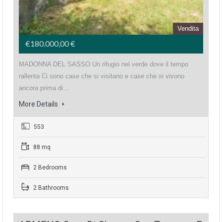
Vendita
€180.000,00 €
MADONNA DEL SASSO Un rifugio nel verde dove il tempo
rallenta Ci sono case che si visitano e case che si vivono
ancora prima di…
More Details
553
88 mq
2 Bedrooms
2 Bathrooms