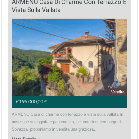
ARMENO Casa Di Charme Con Terrazzo E
Vista Sulla Vallata
Vendita
€195.000,00 €
ARMENO Casa di charme con terrazzo e vista sulla vallata In
posizione soleggiata e panoramica, nel caratteristico borgo di
Sovazza, proponiamo in vendita una graziosa…