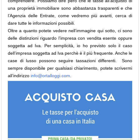
comprendere. Possiamo dire però che le tasse all’acquisto di
una proprietà immobiliare sono abbastanza trasparenti e che
l’Agenzia delle Entrate, come vedremo più avanti, cerca di
dare tutte le informazioni possibili.
Oltre a quanto potete vedere nell’immagine qui sotto, ci sono
delle distinzioni riguardo l’impresa con vendita esente oppure
soggetta ad Iva. Per semplicità, io ho previsto solo il caso
dell’impresa soggetta ad Iva perchè è il più frequente. Anche le
case di lusso possono seguire tassazioni differenti. Sono
sempre disponibile per qualsiasi chiarimento, potete scrivermi
all’indirizzo
info@ortalloggi.com
.