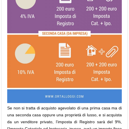
Se non si tratta di acquisto agevolato di una prima casa ma di
una seconda casa oppure una proprietà di lusso, e si acquista
da un venditore privato, l’imposta di Registro sarà del 9%,
l’Imposta Catastale ed Ipotecaria, invece, avrà un importo fisso