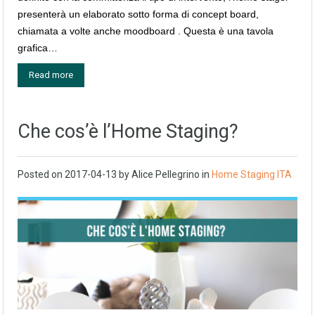
presenterà un elaborato sotto forma di concept board,
chiamata a volte anche moodboard . Questa è una tavola
grafica…
Read more
Che cos’è l’Home Staging?
Posted on
2017-04-13
by
Alice Pellegrino
in
Home Staging ITA