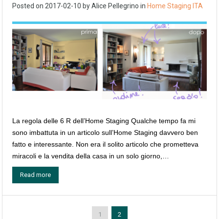
Posted on
2017-02-10
by
Alice Pellegrino
in
Home Staging ITA
La regola delle 6 R dell’Home Staging Qualche tempo fa mi
sono imbattuta in un articolo sull’Home Staging davvero ben
fatto e interessante. Non era il solito articolo che prometteva
miracoli e la vendita della casa in un solo giorno,…
Read more
1
2