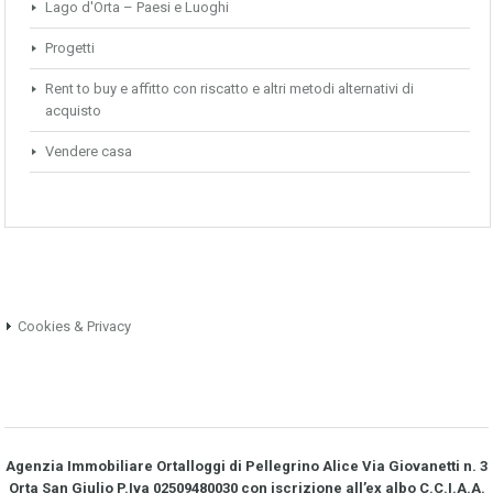
Lago d'Orta – Paesi e Luoghi
Progetti
Rent to buy e affitto con riscatto e altri metodi alternativi di
acquisto
Vendere casa
Cookies & Privacy
Agenzia Immobiliare Ortalloggi di Pellegrino Alice Via Giovanetti n. 3
Orta San Giulio P.Iva 02509480030 con iscrizione all’ex albo C.C.I.A.A.