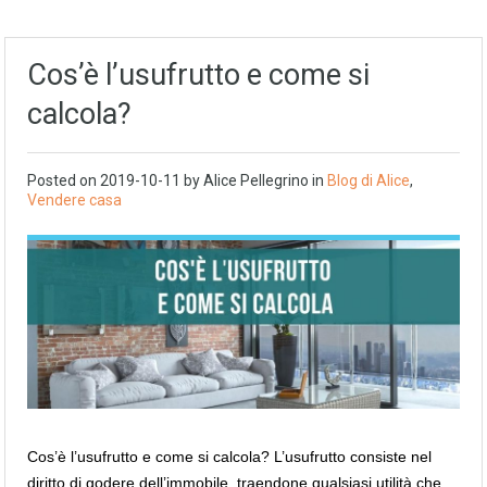
Cos’è l’usufrutto e come si
calcola?
Posted on
2019-10-11
by
Alice Pellegrino
in
Blog di Alice
,
Vendere casa
Cos’è l’usufrutto e come si calcola? L’usufrutto consiste nel
diritto di godere dell’immobile, traendone qualsiasi utilità che