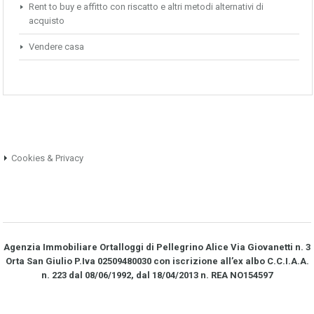
Rent to buy e affitto con riscatto e altri metodi alternativi di
acquisto
Vendere casa
Cookies & Privacy
Agenzia Immobiliare Ortalloggi di Pellegrino Alice Via Giovanetti n. 3
Orta San Giulio P.Iva 02509480030 con iscrizione all’ex albo C.C.I.A.A.
n. 223 dal 08/06/1992, dal 18/04/2013 n. REA NO­154597