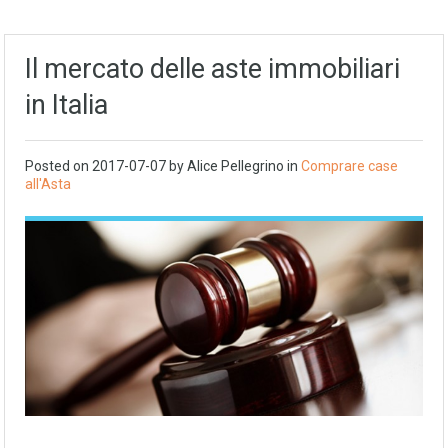
Il mercato delle aste immobiliari
in Italia
Posted on
2017-07-07
by
Alice Pellegrino
in
Comprare case
all'Asta