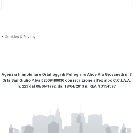
Cookies & Privacy
Agenzia Immobiliare Ortalloggi di Pellegrino Alice Via Giovanetti n. 3
Orta San Giulio P.Iva 02509480030 con iscrizione all’ex albo C.C.I.A.A.
n. 223 dal 08/06/1992, dal 18/04/2013 n. REA NO­154597