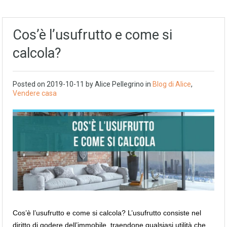
Cos’è l’usufrutto e come si
calcola?
Posted on
2019-10-11
by
Alice Pellegrino
in
Blog di Alice
,
Vendere casa
Cos’è l’usufrutto e come si calcola? L’usufrutto consiste nel
diritto di godere dell’immobile, traendone qualsiasi utilità che