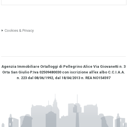
Cookies & Privacy
Agenzia Immobiliare Ortalloggi di Pellegrino Alice Via Giovanetti n. 3
Orta San Giulio P.Iva 02509480030 con iscrizione all’ex albo C.C.I.A.A.
n. 223 dal 08/06/1992, dal 18/04/2013 n. REA NO­154597