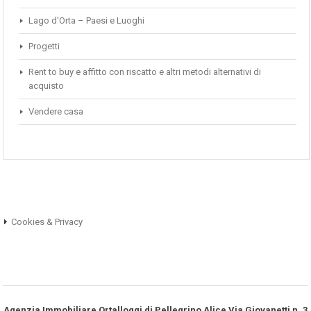
Lago d'Orta – Paesi e Luoghi
Progetti
Rent to buy e affitto con riscatto e altri metodi alternativi di
acquisto
Vendere casa
Cookies & Privacy
Agenzia Immobiliare Ortalloggi di Pellegrino Alice Via Giovanetti n. 3