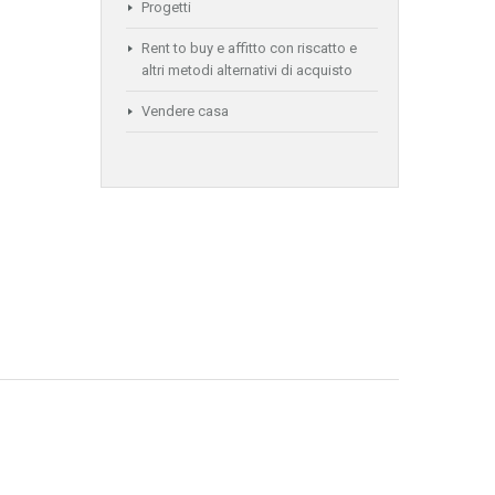
Progetti
Rent to buy e affitto con riscatto e
altri metodi alternativi di acquisto
Vendere casa