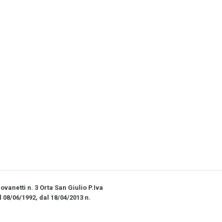
vanetti n. 3 Orta San Giulio P.Iva
l 08/06/1992, dal 18/04/2013 n.