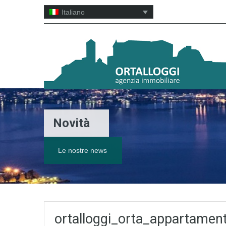
Italiano
Novità
Le nostre news
ortalloggi_orta_appartamen