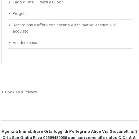
Lago d'Orta – Paesi e Luoghi
Progetti
Rent to buy e affitto con riscatto e altri metodi alternativi di
acquisto
Vendere casa
Cookies & Privacy
Agenzia Immobiliare Ortalloggi di Pellegrino Alice Via Giovanetti n. 3
Orta San Giulio P.Iva 02509480030 con iscrizione all’ex albo C.C.I.A.A.