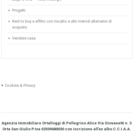
Progetti
Rent to buy e affitto con riscatto e altri metodi alternativi di
acquisto
Vendere casa
Cookies & Privacy
Agenzia Immobiliare Ortalloggi di Pellegrino Alice Via Giovanetti n. 3
Orta San Giulio P.Iva 02509480030 con iscrizione all’ex albo C.C.I.A.A.