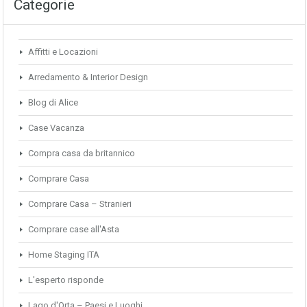
Categorie
Affitti e Locazioni
Arredamento & Interior Design
Blog di Alice
Case Vacanza
Compra casa da britannico
Comprare Casa
Comprare Casa – Stranieri
Comprare case all'Asta
Home Staging ITA
L'esperto risponde
Lago d'Orta – Paesi e Luoghi