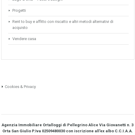
Progetti
Rent to buy e affitto con riscatto e altri metodi alternativi di
acquisto
Vendere casa
Cookies & Privacy
Agenzia Immobiliare Ortalloggi di Pellegrino Alice Via Giovanetti n. 3
Orta San Giulio P.Iva 02509480030 con iscrizione all’ex albo C.C.I.A.A.