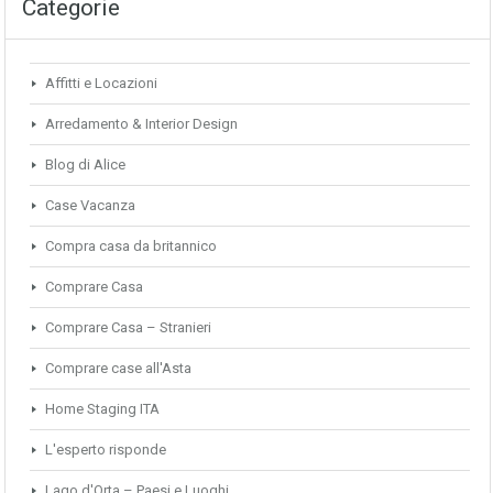
Categorie
Affitti e Locazioni
Arredamento & Interior Design
Blog di Alice
Case Vacanza
Compra casa da britannico
Comprare Casa
Comprare Casa – Stranieri
Comprare case all'Asta
Home Staging ITA
L'esperto risponde
Lago d'Orta – Paesi e Luoghi