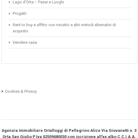
Lago d'Orta – Paesi e Luoghi
Progetti
Rent to buy e affitto con riscatto e altri metodi alternativi di
acquisto
Vendere casa
Cookies & Privacy
Agenzia Immobiliare Ortalloggi di Pellegrino Alice Via Giovanetti n. 3
Orta San Giulio P.Iva 02509480030 con iscrizione all’ex albo C.C.I.A.A.