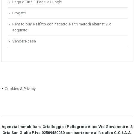
Lago d'Orta – Paesi e Luoghi
Progetti
Rent to buy e affitto con riscatto e altri metodi alternativi di
acquisto
Vendere casa
Cookies & Privacy
Agenzia Immobiliare Ortalloggi di Pellegrino Alice Via Giovanetti n. 3
Orta San Giulio P.Iva 02509480030 con iscrizione all’ex albo C.C.I.A.A.