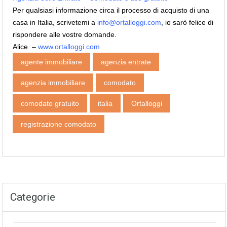
Per qualsiasi informazione circa il processo di acquisto di una
casa in Italia, scrivetemi a
info@ortalloggi.com
, io sarò felice di
rispondere alle vostre domande.
Alice –
www.ortalloggi.com
agente immobiliare
agenzia entrate
agenzia immobiliare
comodato
comodato gratuito
italia
Ortalloggi
registrazione comodato
Categorie