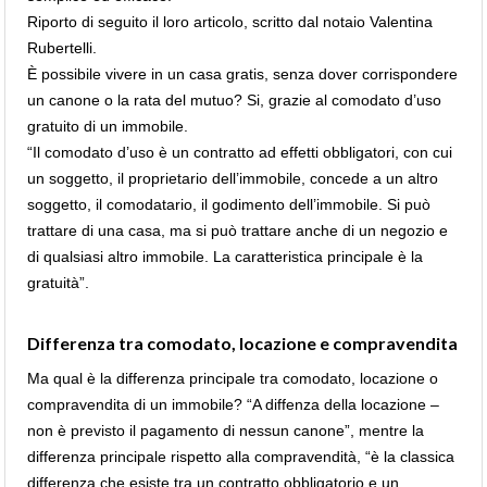
Riporto di seguito il loro articolo, scritto dal notaio Valentina
Rubertelli.
È possibile vivere in un casa gratis, senza dover corrispondere
un canone o la rata del mutuo? Si, grazie al comodato d’uso
gratuito di un immobile.
“Il comodato d’uso è un contratto ad effetti obbligatori, con cui
un soggetto, il proprietario dell’immobile, concede a un altro
soggetto, il comodatario, il godimento dell’immobile. Si può
trattare di una casa, ma si può trattare anche di un negozio e
di qualsiasi altro immobile. La caratteristica principale è la
gratuità”.
Differenza tra comodato, locazione e compravendita
Ma qual è la differenza principale tra comodato, locazione o
compravendita di un immobile? “A diffenza della locazione –
non è previsto il pagamento di nessun canone”, mentre la
differenza principale rispetto alla compravendità, “è la classica
differenza che esiste tra un contratto obbligatorio e un