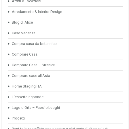
Affitti e Locazioni
Arredamento & Interior Design
Blog di Alice
Case Vacanza
Compra casa da britannico
Comprare Casa
Comprare Casa – Stranieri
Comprare case all'Asta
Home Staging ITA
L'esperto risponde
Lago d'Orta – Paesi e Luoghi
Progetti
Rent to buy e affitto con riscatto e altri metodi alternativi di