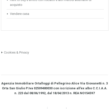
acquisto
Vendere casa
Cookies & Privacy
Agenzia Immobiliare Ortalloggi di Pellegrino Alice Via Giovanetti n. 3
Orta San Giulio P.Iva 02509480030 con iscrizione all’ex albo C.C.I.A.A.
n. 223 dal 08/06/1992, dal 18/04/2013 n. REA NO­154597