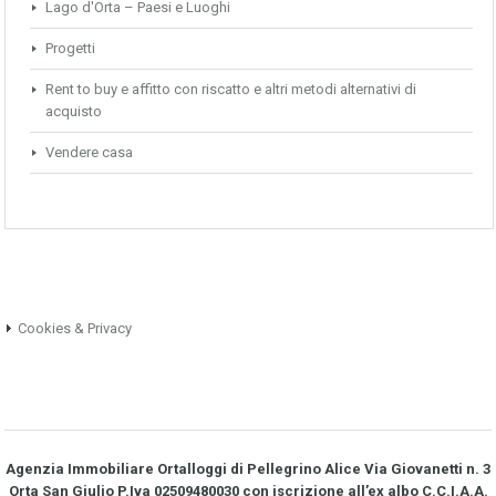
Lago d'Orta – Paesi e Luoghi
Progetti
Rent to buy e affitto con riscatto e altri metodi alternativi di
acquisto
Vendere casa
Cookies & Privacy
Agenzia Immobiliare Ortalloggi di Pellegrino Alice Via Giovanetti n. 3
Orta San Giulio P.Iva 02509480030 con iscrizione all’ex albo C.C.I.A.A.