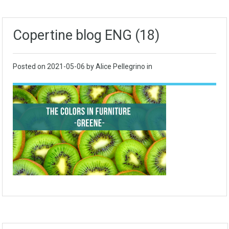
Copertine blog ENG (18)
Posted on
2021-05-06
by Alice Pellegrino in