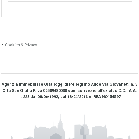
Cookies & Privacy
Agenzia Immobiliare Ortalloggi di Pellegrino Alice Via Giovanetti n. 3
Orta San Giulio P.Iva 02509480030 con iscrizione all’ex albo C.C.I.A.A.
n. 223 dal 08/06/1992, dal 18/04/2013 n. REA NO­154597