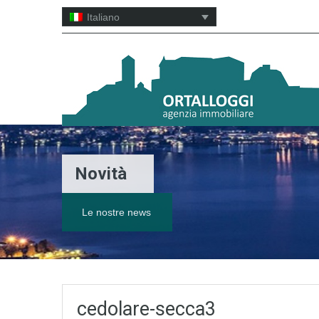
Italiano
Novità
Le nostre news
cedolare-secca3