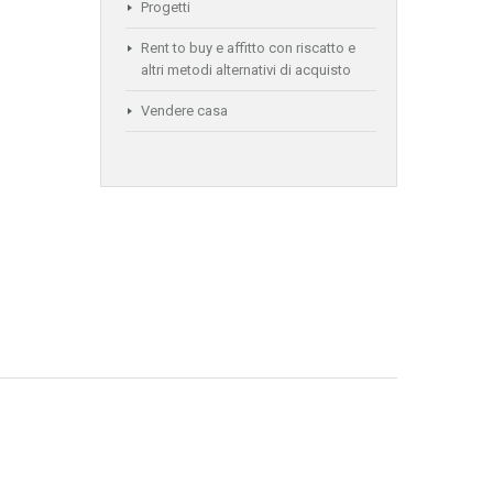
Progetti
Rent to buy e affitto con riscatto e
altri metodi alternativi di acquisto
Vendere casa