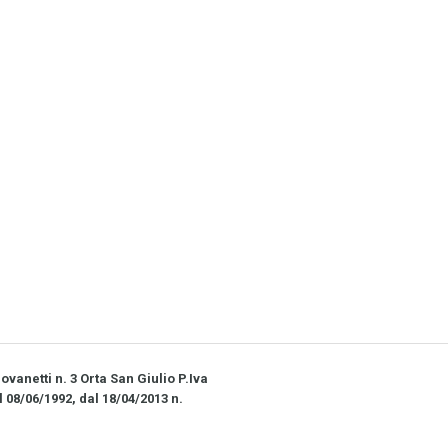
vanetti n. 3 Orta San Giulio P.Iva
l 08/06/1992, dal 18/04/2013 n.