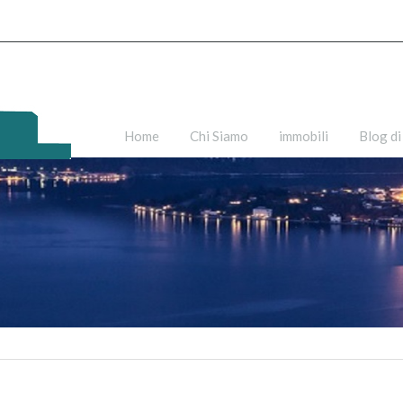
Home
Chi Siamo
immobili
Blog di