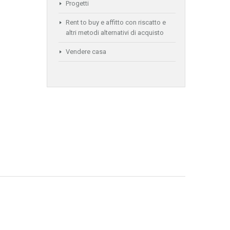
Progetti
Rent to buy e affitto con riscatto e
altri metodi alternativi di acquisto
Vendere casa