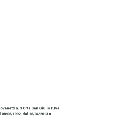
vanetti n. 3 Orta San Giulio P.Iva
l 08/06/1992, dal 18/04/2013 n.