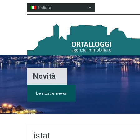
Italiano
Novità
Le nostre news
istat