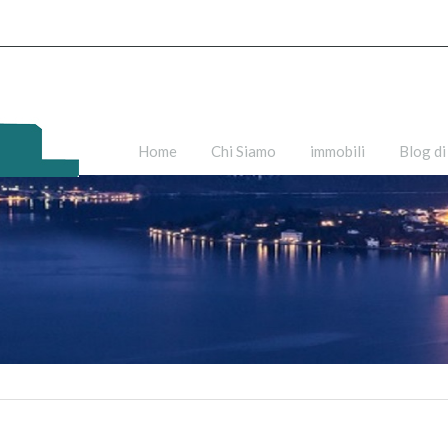
Home
Chi Siamo
immobili
Blog di