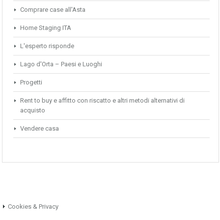
Comprare case all'Asta
Home Staging ITA
L'esperto risponde
Lago d'Orta – Paesi e Luoghi
Progetti
Rent to buy e affitto con riscatto e altri metodi alternativi di
acquisto
Vendere casa
Cookies & Privacy