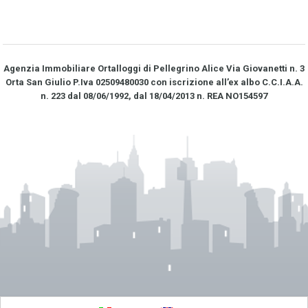
Agenzia Immobiliare Ortalloggi di Pellegrino Alice Via Giovanetti n. 3
Orta San Giulio P.Iva 02509480030 con iscrizione all’ex albo C.C.I.A.A.
n. 223 dal 08/06/1992, dal 18/04/2013 n. REA NO­154597