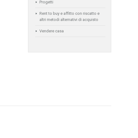
Progetti
Rent to buy e affitto con riscatto e
altri metodi alternativi di acquisto
Vendere casa