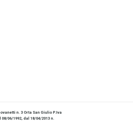
vanetti n. 3 Orta San Giulio P.Iva
l 08/06/1992, dal 18/04/2013 n.