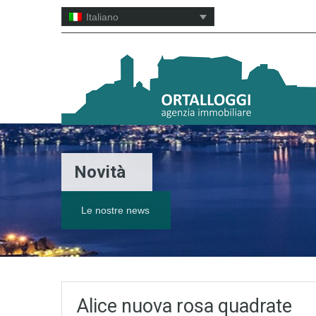
Italiano
Novità
Le nostre news
Alice nuova rosa quadrate