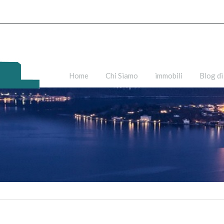
Home
Chi Siamo
immobili
Blog di