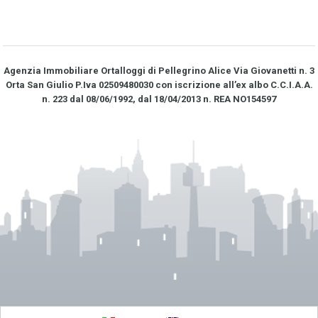
Agenzia Immobiliare Ortalloggi di Pellegrino Alice Via Giovanetti n. 3
Orta San Giulio P.Iva 02509480030 con iscrizione all’ex albo C.C.I.A.A.
n. 223 dal 08/06/1992, dal 18/04/2013 n. REA NO­154597