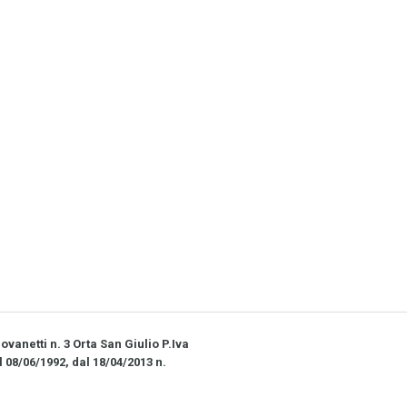
vanetti n. 3 Orta San Giulio P.Iva
l 08/06/1992, dal 18/04/2013 n.