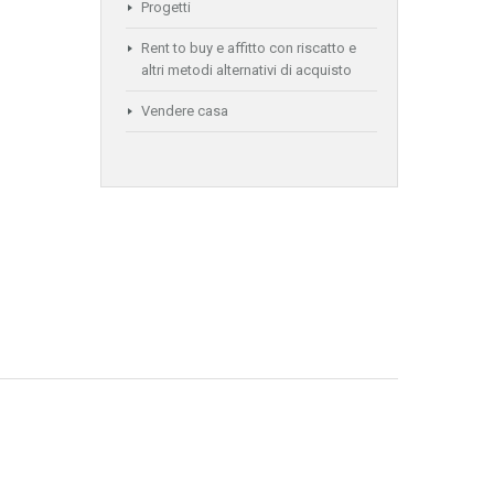
Progetti
Rent to buy e affitto con riscatto e
altri metodi alternativi di acquisto
Vendere casa