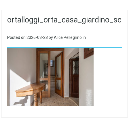
ortalloggi_orta_casa_giardino_scal
Posted on
2026-03-28
by Alice Pellegrino in