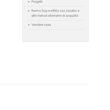
Progetti
Rent to buy e affitto con riscatto e
altri metodi alternativi di acquisto
Vendere casa