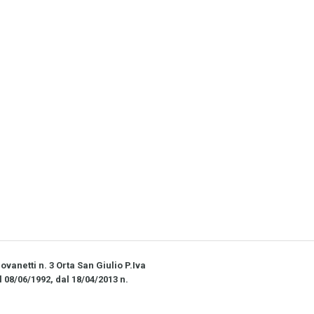
vanetti n. 3 Orta San Giulio P.Iva
l 08/06/1992, dal 18/04/2013 n.