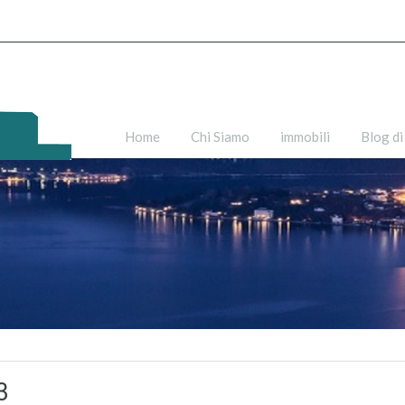
Home
Chi Siamo
immobili
Blog di
3