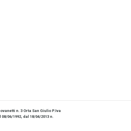
vanetti n. 3 Orta San Giulio P.Iva
l 08/06/1992, dal 18/04/2013 n.