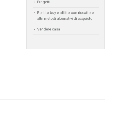
Progetti
Rent to buy e affitto con riscatto e
altri metodi alternativi di acquisto
Vendere casa