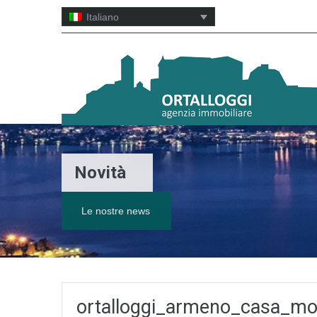
Italiano
Novità
Le nostre news
ortalloggi_armeno_casa_mo