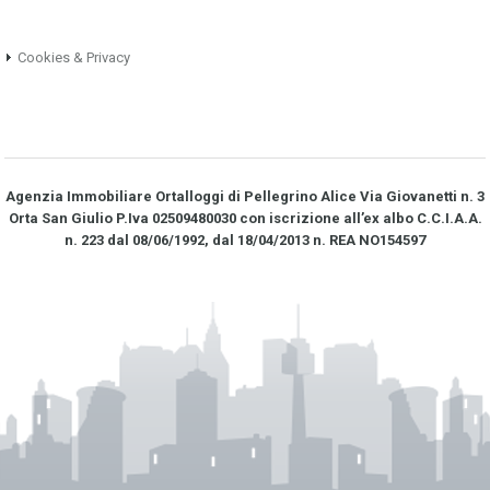
Cookies & Privacy
Agenzia Immobiliare Ortalloggi di Pellegrino Alice Via Giovanetti n. 3
Orta San Giulio P.Iva 02509480030 con iscrizione all’ex albo C.C.I.A.A.
n. 223 dal 08/06/1992, dal 18/04/2013 n. REA NO­154597