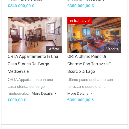
€240.000,00 €
€390.000,00 €
in trattativa!
Affitto
Vendita
ORTA Appartamento In Una
ORTA Ultimo Piano Di
Casa Storica Del Borgo
Charme Con Terrazza E
Medioevale
Scorcio Di Lago
ORTA Appartamento in una
Ultimo piano di charme con
casa storica del borgo
terrazza e scorcio di…
medioevale…
More Details
More Details
€600,00 €
€390.000,00 €