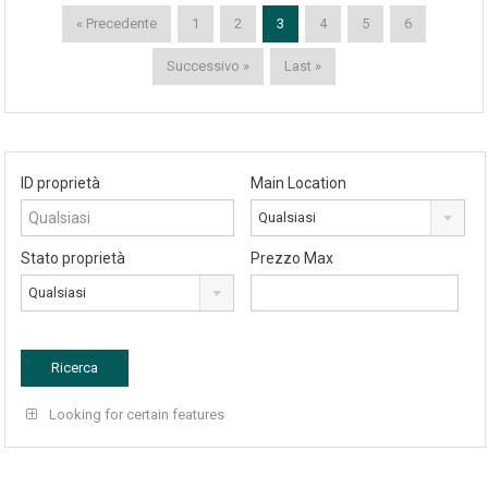
« Precedente
1
2
3
4
5
6
Successivo »
Last »
ID proprietà
Main Location
Qualsiasi
Stato proprietà
Prezzo Max
Qualsiasi
Looking for certain features