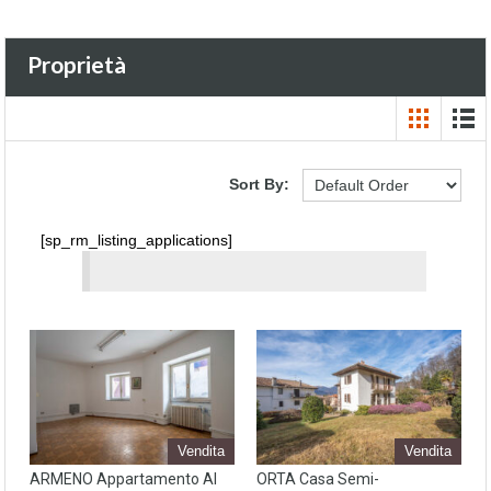
Proprietà
Sort By:
[sp_rm_listing_applications]
Vendita
Vendita
ARMENO Appartamento Al
ORTA Casa Semi-