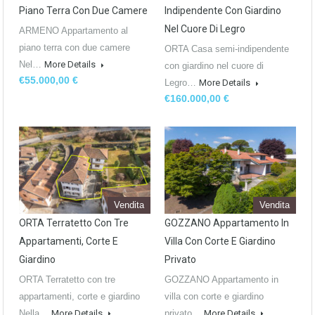
Piano Terra Con Due Camere
Indipendente Con Giardino
Nel Cuore Di Legro
ARMENO Appartamento al
piano terra con due camere
ORTA Casa semi-indipendente
Nel…
More Details
con giardino nel cuore di
€55.000,00 €
Legro…
More Details
€160.000,00 €
Vendita
Vendita
ORTA Terratetto Con Tre
GOZZANO Appartamento In
Appartamenti, Corte E
Villa Con Corte E Giardino
Giardino
Privato
ORTA Terratetto con tre
GOZZANO Appartamento in
appartamenti, corte e giardino
villa con corte e giardino
Nella…
More Details
privato…
More Details