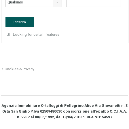
Qualsiasi
Looking for certain features
Cookies & Privacy
Agenzia Immobiliare Ortalloggi di Pellegrino Alice Via Giovanetti n. 3
Orta San Giulio P.Iva 02509480030 con iscrizione all’ex albo C.C.I.A.A.
n. 223 dal 08/06/1992, dal 18/04/2013 n. REA NO­154597