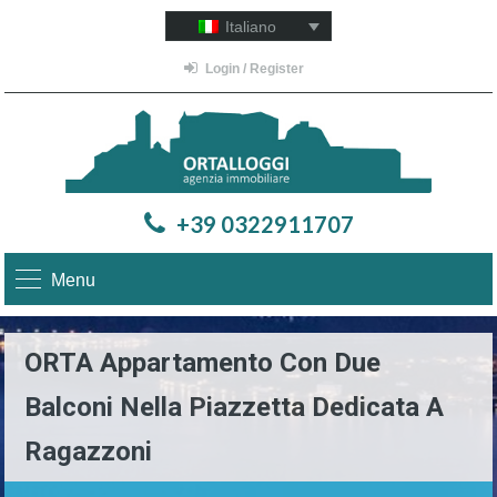
Italiano
Login / Register
+39 0322911707
Menu
ORTA Appartamento Con Due
Balconi Nella Piazzetta Dedicata A
Ragazzoni