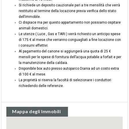
Si richiede un deposito cauzionale pari a tre mensilità che verrà
restituito al termine della locazione previa verifica dello stato
dell’immobile.
Ci dispiace ma per questo appartamento non possiamo ospitare
animali domestici.
Le utenze ( Luce , Gas e TARI ) verrà richiesto un anticipo spese
di 175 € al mese che verranno conguagliati a fine locazione con
i consumi effettivi.
Al pagamento del canone si aggiungerà una quota di 25 €
mensili per le spese di fornitura dell’acqua potabile a forfait e per
la manutenzione della caldaia.
Disponibile box auto presso autoparco Diania ad un costo extra
di 100 € al mese.
La proprietà si riserva la facoltà di selezionare i conduttori
richiedendo delle referenze.
Mappa degli Immobili