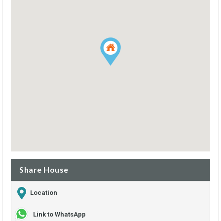
Share House
Location
Link to WhatsApp