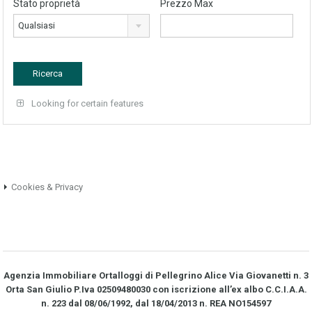
Stato proprietà
Prezzo Max
Qualsiasi
Looking for certain features
Cookies & Privacy
Agenzia Immobiliare Ortalloggi di Pellegrino Alice Via Giovanetti n. 3
Orta San Giulio P.Iva 02509480030 con iscrizione all’ex albo C.C.I.A.A.
n. 223 dal 08/06/1992, dal 18/04/2013 n. REA NO­154597