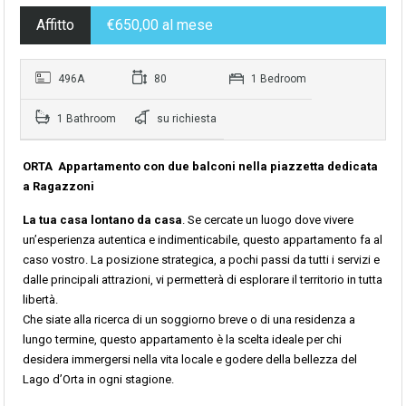
Affitto
€650,00 al mese
496A
80
1 Bedroom
1 Bathroom
su richiesta
ORTA Appartamento con due balconi nella piazzetta dedicata
a Ragazzoni
La tua casa lontano da casa
. Se cercate un luogo dove vivere
un’esperienza autentica e indimenticabile, questo appartamento fa al
caso vostro. La posizione strategica, a pochi passi da tutti i servizi e
dalle principali attrazioni, vi permetterà di esplorare il territorio in tutta
libertà.
Che siate alla ricerca di un soggiorno breve o di una residenza a
lungo termine, questo appartamento è la scelta ideale per chi
desidera immergersi nella vita locale e godere della bellezza del
Lago d’Orta in ogni stagione.