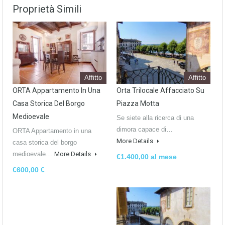
Proprietà Simili
Affitto
Affitto
ORTA Appartamento In Una
Orta Trilocale Affacciato Su
Casa Storica Del Borgo
Piazza Motta
Medioevale
Se siete alla ricerca di una
dimora capace di…
ORTA Appartamento in una
More Details
casa storica del borgo
medioevale…
More Details
€1.400,00 al mese
€600,00 €