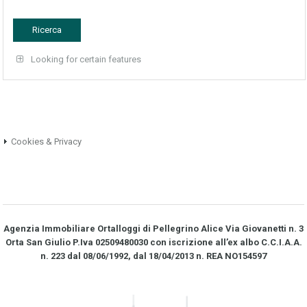
Looking for certain features
Cookies & Privacy
Agenzia Immobiliare Ortalloggi di Pellegrino Alice Via Giovanetti n. 3
Orta San Giulio P.Iva 02509480030 con iscrizione all’ex albo C.C.I.A.A.
n. 223 dal 08/06/1992, dal 18/04/2013 n. REA NO­154597